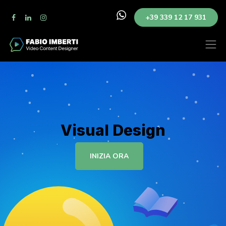
+39 339 12 17 931
Visual Design
INIZIA ORA